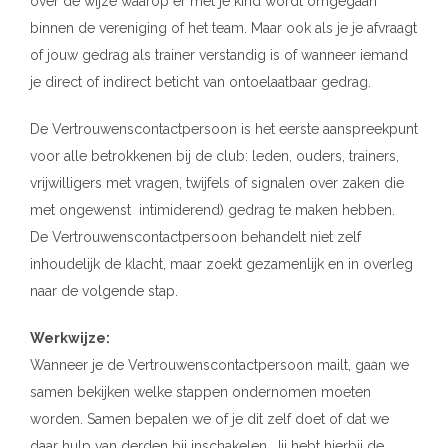
over de wijze waarop er met je kind wordt omgegaan
binnen de vereniging of het team. Maar ook als je je afvraagt
of jouw gedrag als trainer verstandig is of wanneer iemand
je direct of indirect beticht van ontoelaatbaar gedrag.
De Vertrouwenscontactpersoon is het eerste aanspreekpunt
voor alle betrokkenen bij de club: leden, ouders, trainers,
vrijwilligers met vragen, twijfels of signalen over zaken die
met ongewenst intimiderend) gedrag te maken hebben.
De Vertrouwenscontactpersoon behandelt niet zelf
inhoudelijk de klacht, maar zoekt gezamenlijk en in overleg
naar de volgende stap.
Werkwijze:
Wanneer je de Vertrouwenscontactpersoon mailt, gaan we
samen bekijken welke stappen ondernomen moeten
worden. Samen bepalen we of je dit zelf doet of dat we
daar hulp van derden bij inschakelen. Jij hebt hierbij de