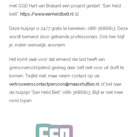
met GGD Hart van Brabant een project gestart: “Een held
belt”.
https://www.eenheldbelt.nl
[1]
Deze hulplijn is 24/7 gratis te bereiken, 088-3686813. Deze
wordt bemand door getrainde professionals. Ook hier blijf
je, indien wenselijk, anoniem.
Het komt vaak voor dat iemand die last heeft van
grensoverschrijdend gedrag daar zelf niet voor uit durft te
komen. Twijfel niet, maar neem contact op via
vertrouwenscontactpersoon@maasshuttles.nl
of bel naar
de hulplijn “Een Held Belt” 088-3686813. Blijf er niet mee
rond lopen.