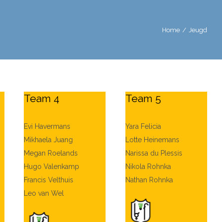
Home
/
Jeugd
Team 4
Team 5
Evi Havermans
Yara Felicia
Mikhaela Juang
Lotte Heinemans
Megan Roelands
Narissa du Plessis
Hugo Valenkamp
Nikola Rohnka
Francis Velthuis
Nathan Rohnka
Leo van Wel