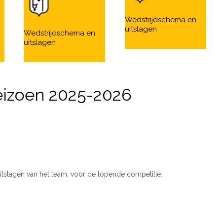
Wedstrijdschema en
uitslagen
Wedstrijdschema en
uitslagen
eizoen 2025-2026
itslagen van het team, voor de lopende competitie.