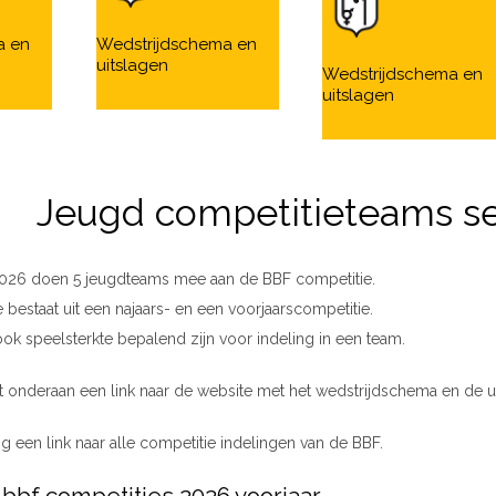
a en
Wedstrijdschema en
uitslagen
Wedstrijdschema en
uitslagen
Jeugd competitieteams s
2026 doen 5 jeugdteams mee aan de BBF competitie.
bestaat uit een najaars- en een voorjaarscompetitie.
 ook speelsterkte bepalend zijn voor indeling in een team.
aat onderaan een link naar de website met het wedstrijdschema en de u
g een link naar alle competitie indelingen van de BBF.
 bbf competities 2026 voorjaar