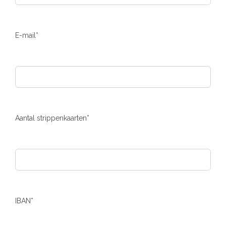
E-mail*
Aantal strippenkaarten*
IBAN*