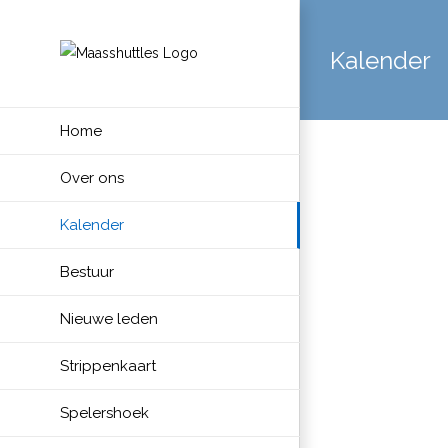
Skip
to
Kalender
content
Home
Over ons
Kalender
Bestuur
Nieuwe leden
Strippenkaart
Spelershoek