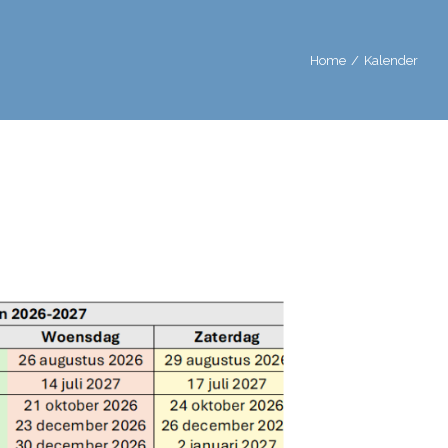
Home
/
Kalender