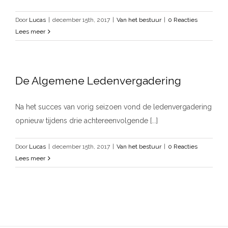
Door
Lucas
|
december 15th, 2017
|
Van het bestuur
|
0 Reacties
Lees meer
De Algemene Ledenvergadering
Na het succes van vorig seizoen vond de ledenvergadering
opnieuw tijdens drie achtereenvolgende [...]
Door
Lucas
|
december 15th, 2017
|
Van het bestuur
|
0 Reacties
Lees meer