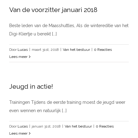
Van de voorzitter januari 2018
Beste leden van de Maasshuttles, Als de wintereditie van het
Digi-Kliertje u bereikt [...]
Door
Lucas
|
maart 31st, 2018
|
Van het bestuur
|
0 Reacties
Lees meer
Jeugd in actie!
Trainingen Tijdens de eerste training moest de jeugd weer
even wennen en natuurlijk [...]
Door
Lucas
|
januari 31st, 2018
|
Van het bestuur
|
0 Reacties
Lees meer