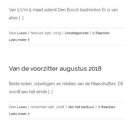
Van 5 t/m 9 maart ademt Den Bosch badminton Er is van
alles [...]
Door
Lucas
|
februari 25th, 2019
|
Uncategorized
|
0 Reacties
Lees meer
Van de voorzitter augustus 2018
Beste leden, vrijwilligers en relaties van de Maasshuttles, Dit
wordt aan het einde [...]
Door
Lucas
|
november 15th, 2018
|
Van het bestuur
|
0 Reacties
Lees meer