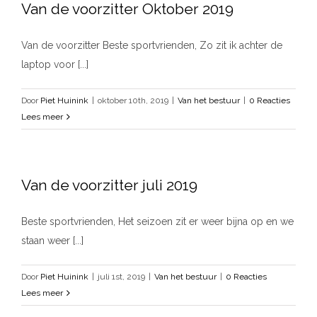
Van de voorzitter Oktober 2019
Van de voorzitter Beste sportvrienden, Zo zit ik achter de
laptop voor [...]
Door
Piet Huinink
|
oktober 10th, 2019
|
Van het bestuur
|
0 Reacties
Lees meer
Van de voorzitter juli 2019
Beste sportvrienden, Het seizoen zit er weer bijna op en we
staan weer [...]
Door
Piet Huinink
|
juli 1st, 2019
|
Van het bestuur
|
0 Reacties
Lees meer