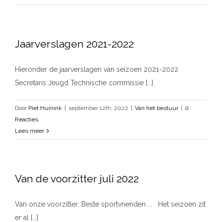
Jaarverslagen 2021-2022
Hieronder de jaarverslagen van seizoen 2021-2022
Secretaris Jeugd Technische commissie [...]
Door
Piet Huinink
|
september 12th, 2022
|
Van het bestuur
|
0
Reacties
Lees meer
Van de voorzitter juli 2022
Van onze voorzitter: Beste sportvrienden ... Het seizoen zit
er al [...]