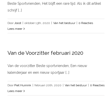
Beste Sportvrienden, Het blijft een rare tijd. Als ik dit artikel
schrijf [...]
Door
Joost
|
oktober 13th, 2020
|
Van het bestuur
|
0 Reacties
Lees meer
Van de Voorzitter februari 2020
Van de voorzitter Beste sportvrienden, Een nieuw
kalenderjaar en een nieuw sportjaar [...]
Door
Piet Huinink
|
februari 20th, 2020
|
Van het bestuur
|
0 Reacties
Lees meer